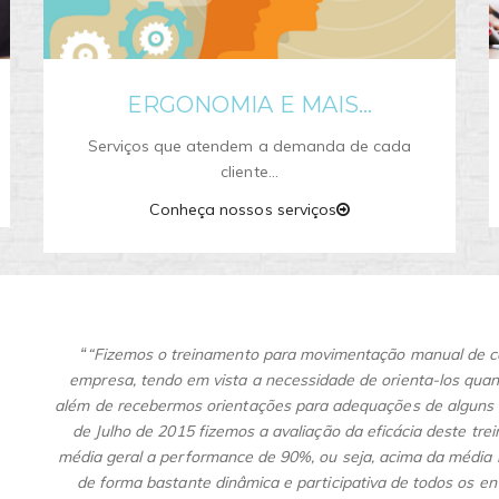
ERGONOMIA E MAIS...
Serviços que atendem a demanda de cada
cliente…
Conheça nossos serviços
“
“Fizemos o treinamento para movimentação manual de c
empresa, tendo em vista a necessidade de orienta-los qua
além de recebermos orientações para adequações de alguns 
de Julho de 2015 fizemos a avaliação da eficácia deste t
média geral a performance de 90%, ou seja, acima da média r
de forma bastante dinâmica e participativa de todos os e