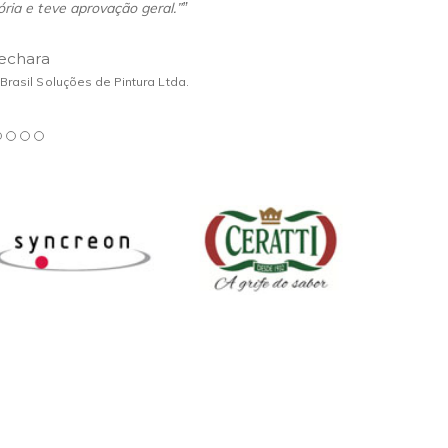
ria e teve aprovação geral.”
”
Bechara
rasil Soluções de Pintura Ltda.