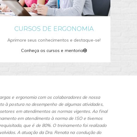
CURSOS DE ERGONOMIA
Aprimore seus conhecimentos e destaque-se!
Conheça os cursos e mentoria
argas e ergonomia com os colaboradores de nossa
“
A empr
nto à postura no desempenho de algumas atividades,
Munici
setores em atendimentos as normas vigentes. Ao final
melho
reinamento em atendimento à norma de ISO e tivemos
empresa
equisitada, que é de 80%. O treinamento foi realizado
nvolvidos. A atuação da Dra. Renata na condução do