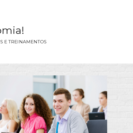
omia!
S E TREINAMENTOS