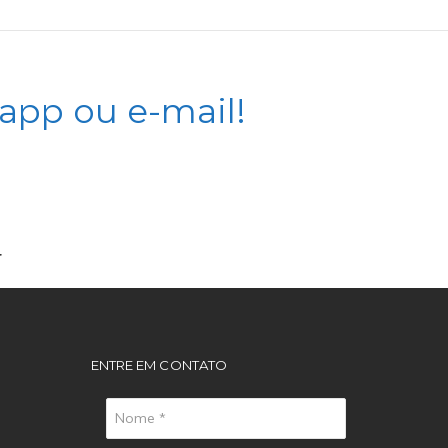
app ou e-mail!
r
ENTRE EM CONTATO