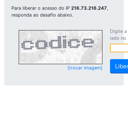
Para liberar o acesso
do IP
216.73.216.247
,
responda ao desafio abaixo.
Digite 
lado no
[trocar imagem]